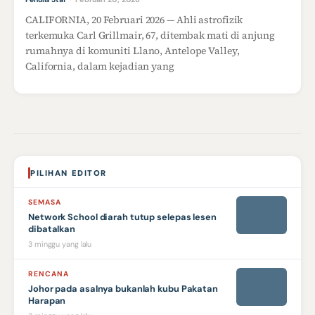
CALIFORNIA, 20 Februari 2026 — Ahli astrofizik
terkemuka Carl Grillmair, 67, ditembak mati di anjung
rumahnya di komuniti Llano, Antelope Valley,
California, dalam kejadian yang
PILIHAN EDITOR
SEMASA
Network School diarah tutup selepas lesen
dibatalkan
3 minggu yang lalu
RENCANA
Johor pada asalnya bukanlah kubu Pakatan
Harapan