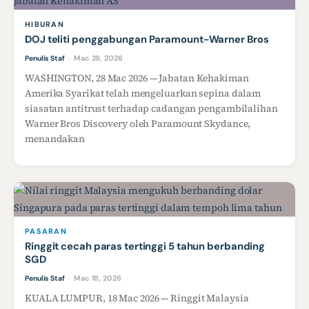
HIBURAN
DOJ teliti penggabungan Paramount-Warner Bros
Mac 29, 2026
Penulis Staf
·
WASHINGTON, 28 Mac 2026 — Jabatan Kehakiman
Amerika Syarikat telah mengeluarkan sepina dalam
siasatan antitrust terhadap cadangan pengambilalihan
Warner Bros Discovery oleh Paramount Skydance,
menandakan
PASARAN
Ringgit cecah paras tertinggi 5 tahun berbanding
SGD
Mac 18, 2026
Penulis Staf
·
KUALA LUMPUR, 18 Mac 2026 — Ringgit Malaysia