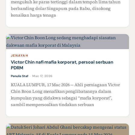
mengukuh ke paras tertinggi dalam tempoh lima tahun
berbanding dolar Singapura pada Rabu, disokong
kenaikan harga tenaga
JENAYAH
Victor Chin nafi mafia korporat, persoal serbuan
PDRM
Mac 17, 2026
Penulis Staf
·
KUALA LUMPUR, 17 Mac 2026 — Ahli perniagaan Victor
Chin Boon Long menafikan penglibatannya dalam
kumpulan yang didakwa sebagai “mafia korporat”,
sambil mempersoalkan tindakan serbuan