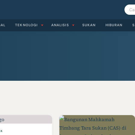
BAL
TEKNOLOGI
ANALISIS
SUKAN
HIBURAN
S
AK