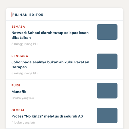
PILIHAN EDITOR
SEMASA
Network School diarah tutup selepas lesen
dibatalkan
3 minggu yang lalu
RENCANA
Johor pada asalnya bukanlah kubu Pakatan
Harapan
3 minggu yang lalu
PUISI
Munafik
1 bulan yang lalu
GLOBAL
Protes “No Kings” meletus di seluruh AS
4 bulan yang lalu