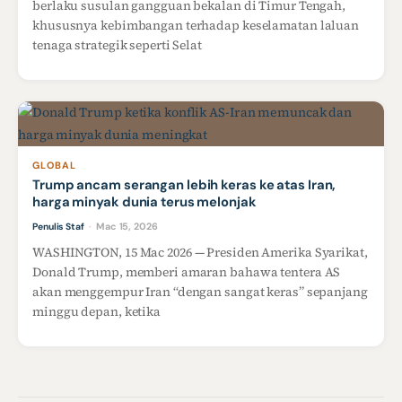
berlaku susulan gangguan bekalan di Timur Tengah,
khususnya kebimbangan terhadap keselamatan laluan
tenaga strategik seperti Selat
GLOBAL
Trump ancam serangan lebih keras ke atas Iran,
harga minyak dunia terus melonjak
Mac 15, 2026
Penulis Staf
·
WASHINGTON, 15 Mac 2026 — Presiden Amerika Syarikat,
Donald Trump, memberi amaran bahawa tentera AS
akan menggempur Iran “dengan sangat keras” sepanjang
minggu depan, ketika