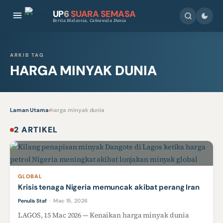
UP
6
SUARA SEMASA
Berita Malaysia, Cakrawala Dunia
ARKIB TAG
HARGA MINYAK DUNIA
Laman Utama
›
harga minyak dunia
2 ARTIKEL
GLOBAL
Krisis tenaga Nigeria memuncak akibat perang Iran
Mac 15, 2026
Penulis Staf
·
LAGOS, 15 Mac 2026 — Kenaikan harga minyak dunia