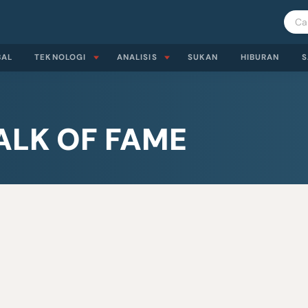
BAL
TEKNOLOGI
ANALISIS
SUKAN
HIBURAN
S
LK OF FAME