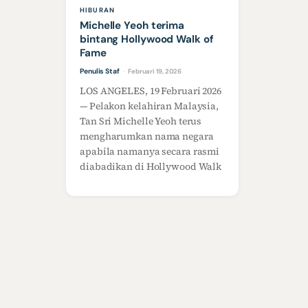
HIBURAN
Michelle Yeoh terima
bintang Hollywood Walk of
Fame
Penulis Staf
Februari 19, 2026
·
LOS ANGELES, 19 Februari 2026
— Pelakon kelahiran Malaysia,
Tan Sri Michelle Yeoh terus
mengharumkan nama negara
apabila namanya secara rasmi
diabadikan di Hollywood Walk