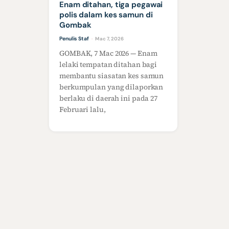
Enam ditahan, tiga pegawai
polis dalam kes samun di
Gombak
Penulis Staf
Mac 7, 2026
·
GOMBAK, 7 Mac 2026 — Enam
lelaki tempatan ditahan bagi
membantu siasatan kes samun
berkumpulan yang dilaporkan
berlaku di daerah ini pada 27
Februari lalu,