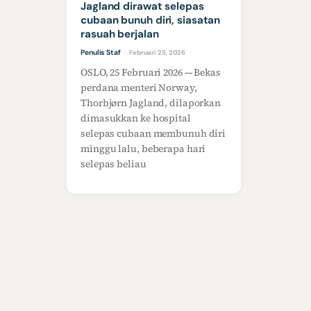
Jagland dirawat selepas
cubaan bunuh diri, siasatan
rasuah berjalan
Penulis Staf
Februari 25, 2026
·
OSLO, 25 Februari 2026 — Bekas
perdana menteri Norway,
Thorbjørn Jagland, dilaporkan
dimasukkan ke hospital
selepas cubaan membunuh diri
minggu lalu, beberapa hari
selepas beliau