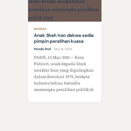
GLOBAL
Anak Shah Iran dakwa sedia
pimpin peralihan kuasa
Penulis Staf
Mac 15, 2026
·
PARIS, 15 Mac 2026 — Reza
Pahlavi, anak kepada Shah
terakhir Iran yang digulingkan
dalam Revolusi 1979, berkata
bahawa beliau bersedia
memimpin peralihan politik di