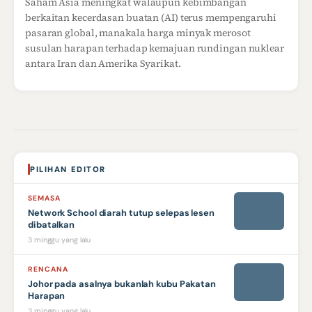
Saham Asia meningkat walaupun kebimbangan
berkaitan kecerdasan buatan (AI) terus mempengaruhi
pasaran global, manakala harga minyak merosot
susulan harapan terhadap kemajuan rundingan nuklear
antara Iran dan Amerika Syarikat.
PILIHAN EDITOR
SEMASA
Network School diarah tutup selepas lesen
dibatalkan
3 minggu yang lalu
RENCANA
Johor pada asalnya bukanlah kubu Pakatan
Harapan
3 minggu yang lalu