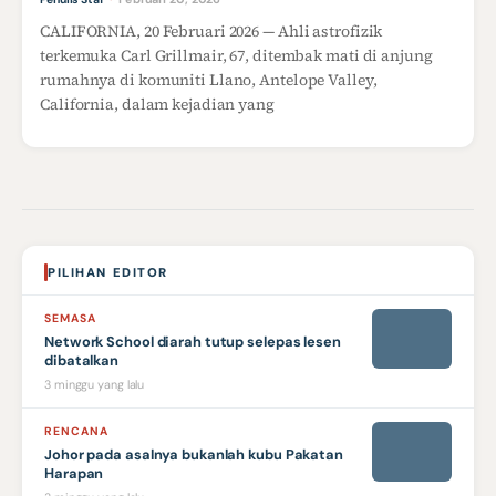
CALIFORNIA, 20 Februari 2026 — Ahli astrofizik
terkemuka Carl Grillmair, 67, ditembak mati di anjung
rumahnya di komuniti Llano, Antelope Valley,
California, dalam kejadian yang
PILIHAN EDITOR
SEMASA
Network School diarah tutup selepas lesen
dibatalkan
3 minggu yang lalu
RENCANA
Johor pada asalnya bukanlah kubu Pakatan
Harapan