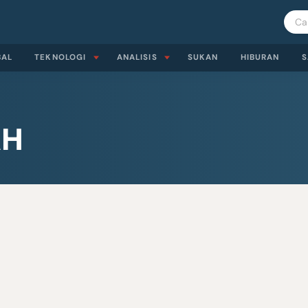
BAL
TEKNOLOGI
ANALISIS
SUKAN
HIBURAN
S
AH