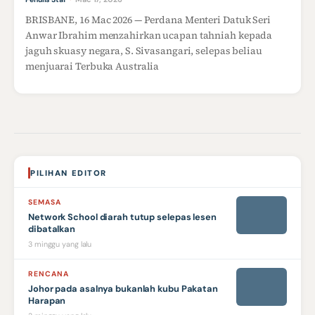
BRISBANE, 16 Mac 2026 — Perdana Menteri Datuk Seri
Anwar Ibrahim menzahirkan ucapan tahniah kepada
jaguh skuasy negara, S. Sivasangari, selepas beliau
menjuarai Terbuka Australia
PILIHAN EDITOR
SEMASA
Network School diarah tutup selepas lesen
dibatalkan
3 minggu yang lalu
RENCANA
Johor pada asalnya bukanlah kubu Pakatan
Harapan