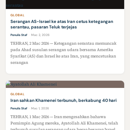
GLOBAL
Serangan AS-Israel ke atas Iran cetus ketegangan
serantau, pasaran Teluk terjejas
Mac 2, 2026
Penulis Staf
·
TEHRAN, 2 Mac 2026 — Ketegangan serantau memuncak
pada Ahad susulan serangan udara bersama Amerika
Syarikat (AS) dan Israel ke atas Iran, yang mencetuskan
serangan
GLOBAL
Iran sahkan Khamenei terbunuh, berkabung 40 hari
Mac 1, 2026
Penulis Staf
·
TEHRAN, 1 Mac 2026 — Iran mengesahkan bahawa
Pemimpin Agung mereka, Ayatollah Ali Khamenei, telah
terbunuh susulan serangan udara besar-besaran Israel