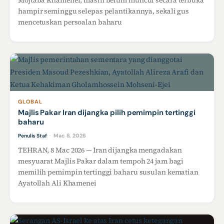
Mojtaba Khamenei, masih belum muncul secara terbuka
hampir seminggu selepas pelantikannya, sekali gus
mencetuskan persoalan baharu
GLOBAL
Majlis Pakar Iran dijangka pilih pemimpin tertinggi
baharu
Mac 8, 2026
Penulis Staf
·
TEHRAN, 8 Mac 2026 — Iran dijangka mengadakan
mesyuarat Majlis Pakar dalam tempoh 24 jam bagi
memilih pemimpin tertinggi baharu susulan kematian
Ayatollah Ali Khamenei