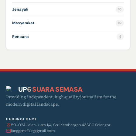
Jenayah
10
Masyarakat
10
Rencana
5
UP
6
SUARA SEMASA
Providing independent, high-quality journalism for the
modern digital landscape.
HUBUNGI KAMI
50-02A Jalan Juara 1/4, Seri Kembangan 43300 Selangor.
langgam.fikir@gmail.com