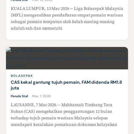
KUALA LUMPUR, 13 Mac 2026 — Liga Bolasepak Malaysia
(MFL) mengesahkan pendaftaran empat pemain warisan
sebagai pemain tempatan oleh kelab masing-masing
adalah sah dan mematuhi
BOLASEPAK
CAS kekal gantung tujuh pemain, FAM didenda RM1.8
juta
Mac 7, 2026
Penulis Staf
·
LAUSANNE, 7 Mac 2026 — Mahkamah Timbang Tara
Sukan (CAS) mengekalkan penggantungan 12 bulan
terhadap tujuh pemain warisan Malaysia selepas
mendapati kesalahan pemalsuan dokumen kelayakan