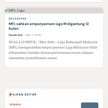
BOLASEPAK
MFL sahkan empat pemain Liga M digantung 12
bulan
Mac 7, 2026
Penulis Staf
·
KUALA LUMPUR, 7 Mac 2026 — Liga Bolasepak Malaysia
(MFL) mengesahkan empat pemain Liga Malaysia tidak
dibenarkan beraksi dalam perlawanan rasmi selepas
menerima pemakluman rasmi
PILIHAN EDITOR
SEMASA