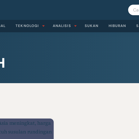
BAL
TEKNOLOGI
ANALISIS
SUKAN
HIBURAN
S
H